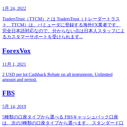
1月 24, 2022
TradersTrust（TTCM）とは TradersTrust（トレーダートラス
ト、TTCM）は、バミューダに登録する海外FX業者です。
完全日本語対応なので、分からない点は日本人スタッフによ
るカスタマーサポートを受けられます...
ForexVox
11月 1, 2021
2 USD per lot Cashback Rebate on all instruments. Unlimited
amount and period.
FBS
5月 14, 2019
5種類の口座タイプから選べる FBSキャッシュバック口座
は、次の3種類の口座タイプから選べます。 スタンダード口