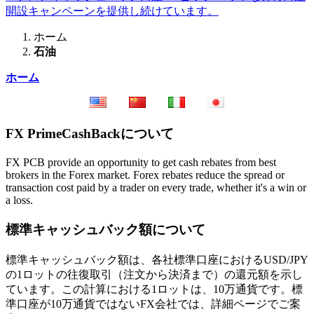
開設キャンペーンを提供し続けています。
ホーム
石油
ホーム
FX PrimeCashBackについて
FX PCB provide an opportunity to get cash rebates from best
brokers in the Forex market. Forex rebates reduce the spread or
transaction cost paid by a trader on every trade, whether it's a win or
a loss.
標準キャッシュバック額について
標準キャッシュバック額は、各社標準口座におけるUSD/JPY
の1ロットの往復取引（注文から決済まで）の還元額を示し
ています。この計算における1ロットは、10万通貨です。標
準口座が10万通貨ではないFX会社では、詳細ページでご案