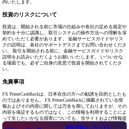
内いたします。
投資のリスクについて
投資は、開始される前に市場の仕組みや各社の定める規定や
契約を十分に認識し、取引システムの操作方法への理解を深
めていただく必要があります。 金融サービスガイドやリス
クの説明は、各社のサポートデスクまでお問い合わせくださ
い。 取引を開始される前に、金融サービスガイドやリスク
説明をお読みいただくようお願いいたします。 いついかな
る場面でも、必ずご自身の意思で投資を開始されてくださ
い。
免責事項
FX PrimeCashBackは、日本在住の方への勧誘を目的としたも
のではありません。 FX PrimeCashBackに掲載されている情
報およびその内容に関しては万全を期しておりますが、その
内容を保証するものではなく、この情報を利用することによ
って生じたいかなる損害についても、当サイトおよび情報提
供者は一切の責任を負いません。 FX PrimeCashBackは、投
新規登録はこちら
FX