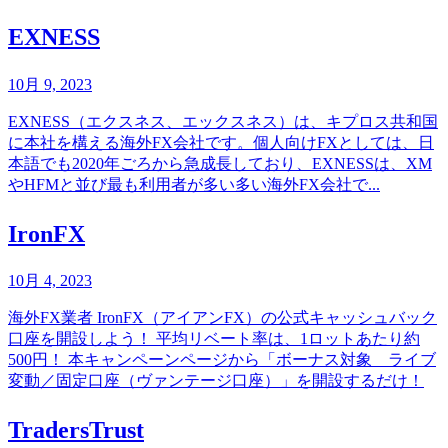
EXNESS
10月 9, 2023
EXNESS（エクスネス、エックスネス）は、キプロス共和国
に本社を構える海外FX会社です。個人向けFXとしては、日
本語でも2020年ごろから急成長しており、EXNESSは、XM
やHFMと並び最も利用者が多い多い海外FX会社で...
IronFX
10月 4, 2023
海外FX業者 IronFX（アイアンFX）の公式キャッシュバック
口座を開設しよう！ 平均リベート率は、1ロットあたり約
500円！ 本キャンペーンページから「ボーナス対象 ライブ
変動／固定口座（ヴァンテージ口座）」を開設するだけ！
TradersTrust